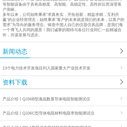
等智能设备由于具有高精度、高智能、高稳定性、高性价比而深受客
户亲睐。
多年以来，公司始终秉承“求真务实，开拓创新，精益求精，互利共
赢”的企业经营理念；始终秉承“客户的未来就是我们的未来，以客户的
需求”为导向的服务理念。铸造中国人自己的仪器仪表品牌，是我们每
一个博飞人共同的愿景！我们诚挚的期待与各位行业同仁一起精诚合
作，共谋发展与进步。

新闻动态
13个电力技术开发项目列入国家重大产业技术开发

资料下载
产品介绍丨QJ36B型液晶数显导体电阻智能测试仪
产品介绍丨QJ36C型导体电阻材料电阻率智能测试仪