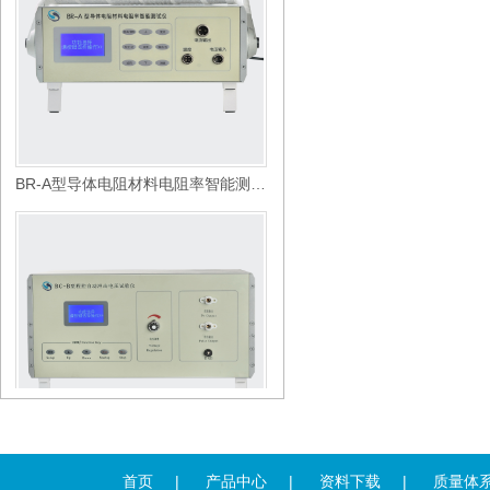
BR-A型导体电阻材料电阻率智能测试仪
BC-B12KV型程控自动冲击电压试验仪（升级款）
首页
|
产品中心
|
资料下载
|
质量体