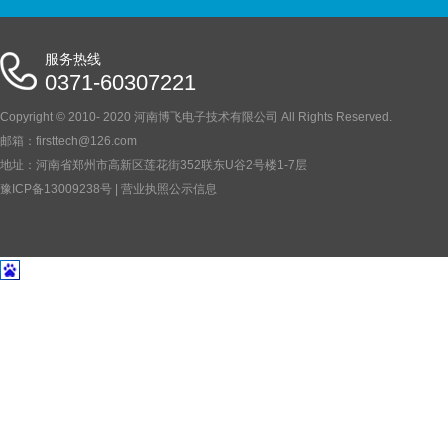
服务热线
0371-60307221
Copyright © 2010- 2020 河南博飞电子技术有限公司 All Rights Reserved.
邮箱：firsttech@126.com
地址：河南省郑州市高新区莲花街352联东U谷2号楼1-7层
豫ICP备13009238号
|
营业执照公示信息
BC-B20KV型程控自动冲击电压试验仪