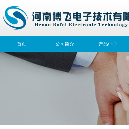
BC-B12KV型程控自动冲击电压试验仪（升级款）
首页
公司简介
产品中心
BC-B20KV型程控自动冲击电压试验仪