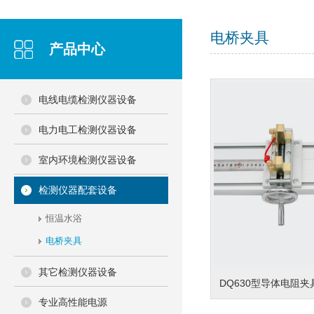
电桥夹具
产品中心
电线电缆检测仪器设备
电力电工检测仪器设备
BC-B20KV型程控自动冲击电压试验仪
室内环境检测仪器设备
检测仪器配套设备
恒温水浴
电桥夹具
其它检测仪器设备
DQ630型导体电阻夹
专业高性能电源